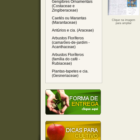
Gengibres Ornamentais
(Costaceae e
Zingiberaceae)
Caetés ou Marantas
Clique na imagem
(Marantaceae)
para ampliar
Antúrios e cia. (Araceae)
Arbustos Floríferos
(camarões-de-jardim -
Acanthaceae)
Arbustos Floríferos
(família do café -
Rubiaceae)
Plantas-tapetes e cia.
(Gesneriaceae)