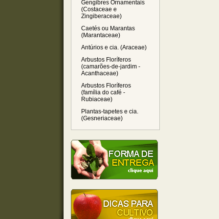
Gengibres Ornamentais
(Costaceae e
Zingiberaceae)
Caetés ou Marantas
(Marantaceae)
Antúrios e cia. (Araceae)
Arbustos Floríferos
(camarões-de-jardim -
Acanthaceae)
Arbustos Floríferos
(família do café -
Rubiaceae)
Plantas-tapetes e cia.
(Gesneriaceae)