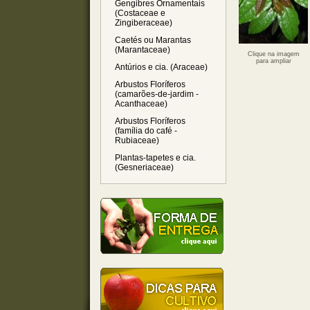
Gengibres Ornamentais
(Costaceae e
Zingiberaceae)
Caetés ou Marantas
(Marantaceae)
Clique na imagem
para ampliar
Antúrios e cia. (Araceae)
Arbustos Floríferos
(camarões-de-jardim -
Acanthaceae)
Arbustos Floríferos
(família do café -
Rubiaceae)
Plantas-tapetes e cia.
(Gesneriaceae)