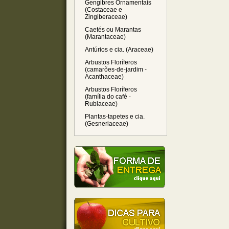
Gengibres Ornamentais
(Costaceae e
Zingiberaceae)
Caetés ou Marantas
(Marantaceae)
Antúrios e cia. (Araceae)
Arbustos Floríferos
(camarões-de-jardim -
Acanthaceae)
Arbustos Floríferos
(família do café -
Rubiaceae)
Plantas-tapetes e cia.
(Gesneriaceae)