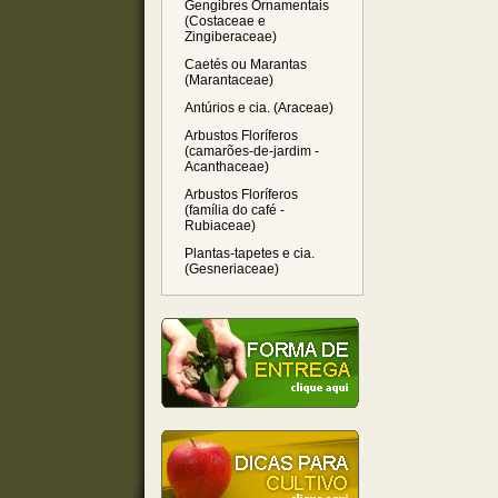
Gengibres Ornamentais
(Costaceae e
Zingiberaceae)
Caetés ou Marantas
(Marantaceae)
Antúrios e cia. (Araceae)
Arbustos Floríferos
(camarões-de-jardim -
Acanthaceae)
Arbustos Floríferos
(família do café -
Rubiaceae)
Plantas-tapetes e cia.
(Gesneriaceae)