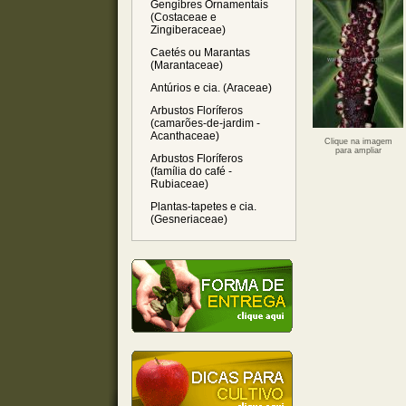
Gengibres Ornamentais
(Costaceae e
Zingiberaceae)
Caetés ou Marantas
(Marantaceae)
Antúrios e cia. (Araceae)
Arbustos Floríferos
(camarões-de-jardim -
Acanthaceae)
Clique na imagem
para ampliar
Arbustos Floríferos
(família do café -
Rubiaceae)
Plantas-tapetes e cia.
(Gesneriaceae)