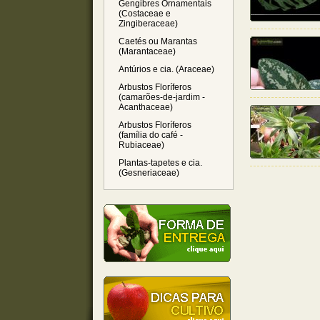
Gengibres Ornamentais
(Costaceae e
Zingiberaceae)
Caetés ou Marantas
(Marantaceae)
Antúrios e cia. (Araceae)
Arbustos Floríferos
(camarões-de-jardim -
Acanthaceae)
Arbustos Floríferos
(família do café -
Rubiaceae)
Plantas-tapetes e cia.
(Gesneriaceae)