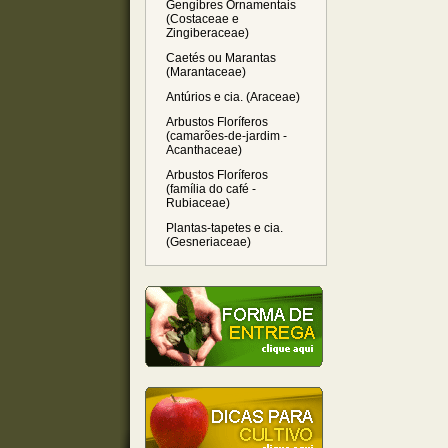
Gengibres Ornamentais
(Costaceae e
Zingiberaceae)
Caetés ou Marantas
(Marantaceae)
Antúrios e cia. (Araceae)
Arbustos Floríferos
(camarões-de-jardim -
Acanthaceae)
Arbustos Floríferos
(família do café -
Rubiaceae)
Plantas-tapetes e cia.
(Gesneriaceae)