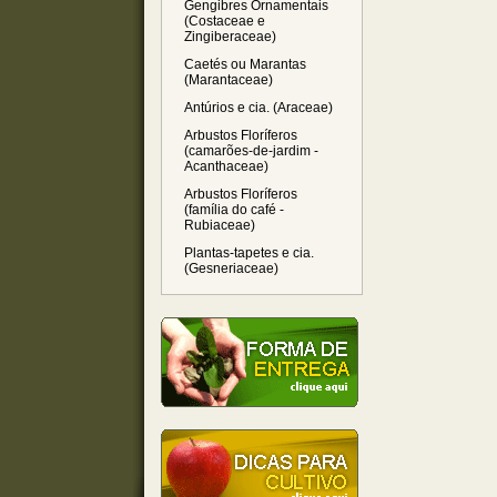
Gengibres Ornamentais
(Costaceae e
Zingiberaceae)
Caetés ou Marantas
(Marantaceae)
Antúrios e cia. (Araceae)
Arbustos Floríferos
(camarões-de-jardim -
Acanthaceae)
Arbustos Floríferos
(família do café -
Rubiaceae)
Plantas-tapetes e cia.
(Gesneriaceae)