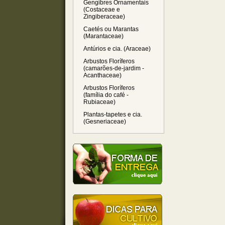
Gengibres Ornamentais
(Costaceae e
Zingiberaceae)
Caetés ou Marantas
(Marantaceae)
Antúrios e cia. (Araceae)
Arbustos Floríferos
(camarões-de-jardim -
Acanthaceae)
Arbustos Floríferos
(família do café -
Rubiaceae)
Plantas-tapetes e cia.
(Gesneriaceae)