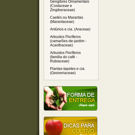
Gengibres Ornamentais
(Costaceae e
Zingiberaceae)
Caetés ou Marantas
(Marantaceae)
Antúrios e cia. (Araceae)
Arbustos Floríferos
(camarões-de-jardim -
Acanthaceae)
Arbustos Floríferos
(família do café -
Rubiaceae)
Plantas-tapetes e cia.
(Gesneriaceae)