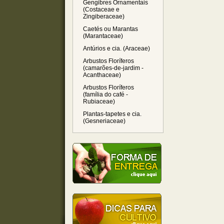
Gengibres Ornamentais
(Costaceae e
Zingiberaceae)
Caetés ou Marantas
(Marantaceae)
Antúrios e cia. (Araceae)
Arbustos Floríferos
(camarões-de-jardim -
Acanthaceae)
Arbustos Floríferos
(família do café -
Rubiaceae)
Plantas-tapetes e cia.
(Gesneriaceae)