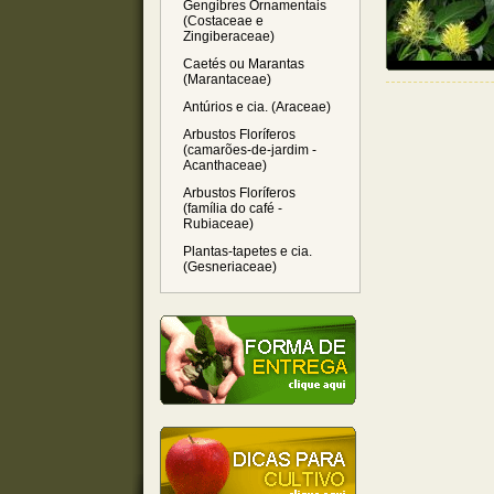
Gengibres Ornamentais
(Costaceae e
Zingiberaceae)
Caetés ou Marantas
(Marantaceae)
Antúrios e cia. (Araceae)
Arbustos Floríferos
(camarões-de-jardim -
Acanthaceae)
Arbustos Floríferos
(família do café -
Rubiaceae)
Plantas-tapetes e cia.
(Gesneriaceae)