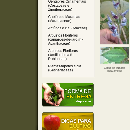
Gengibres Ornamentais
(Costaceae e
Zingiberaceae)
Caetés ou Marantas
(Marantaceae)
Antúrios e cia. (Araceae)
Arbustos Floríferos
(camarões-de-jardim -
Acanthaceae)
Arbustos Floríferos
(família do café -
Rubiaceae)
Plantas-tapetes e cia.
Clique na imagem
(Gesneriaceae)
para ampliar