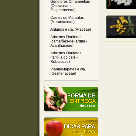
Gengibres Ornamentais
(Costaceae e
Zingiberaceae)
Caetés ou Marantas
(Marantaceae)
Antúrios e cia. (Araceae)
Arbustos Floríferos
(camarões-de-jardim -
Acanthaceae)
Arbustos Floríferos
(família do café -
Rubiaceae)
Plantas-tapetes e cia.
(Gesneriaceae)