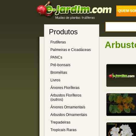
QUEM SO
Produtos
Arbusto
Frutíferas
Palmeiras e Cicadáceas
PANCs
Pré-bonsais
Bromélias
Livros
Árvores Floríferas
Arbustos Floríferos
(outros)
Árvores Ornamentais
Arbustos Ornamentais
Trepadeiras
Tropicais Raras